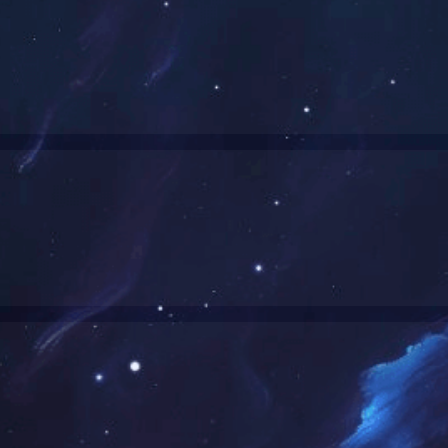
一号传奇新闻
汽车机油资讯
汽车如何选用机油
发布时间：2023-03-28
人气：193
油，因为它们的发动机设计和材质可能不同。
30，其中5W-30是机油的粘度等级。机油的粘度等级应该根据汽车的要求
成机油性能较好，适用于高温、高负荷的情况。矿物机油价格较低，但性
根据汽车的要求选择符合标准的机油。