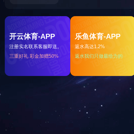
使用环境：如果经常在恶劣的道路和气候条件下行驶，需要
最好选择汽车制造商推荐的机油类型和等级，以确保最佳性
标签：
上一篇：
汽车机油如何判断
产品中心
合作案例