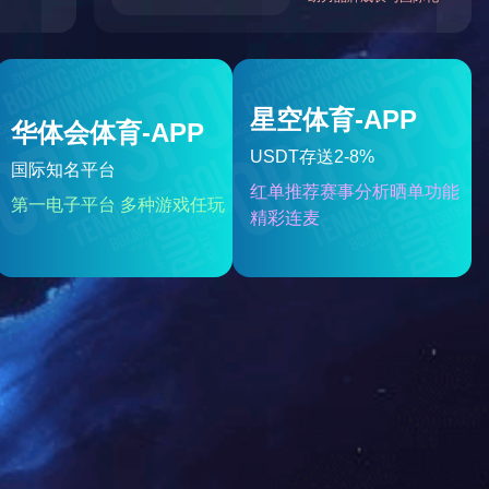
EP锂基脂
查看更多