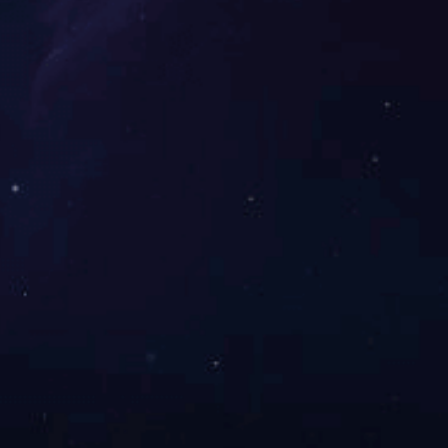
查看更多
<<
1
2
3
4
5
···
>>
3/8
关于我们
媒体中心
公司简介
一号传奇新闻
乐鱼官方体育网站
汽车机油资讯
荣誉资质
工业润滑油资讯