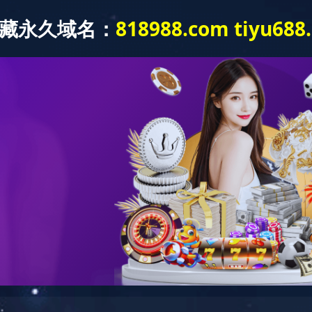
体育网站-leyu乐鱼（中国）
汽车机油
工业润滑油
燃油添