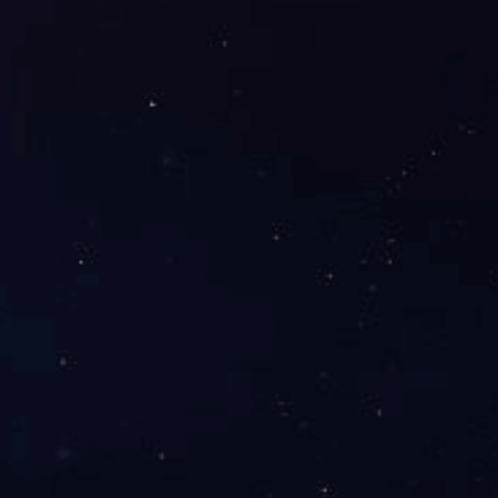
查看更多
全国服务热线
4009677589